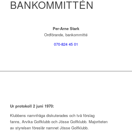
BANKOMMITTÉN
Per-Arne Stark
Ordförande, bankommitté
070-824 45 01
Ur protokoll 2 juni 1970:
Klubbens namnfråga diskuterades och två förslag
fanns, Arvika Golfklubb och Jösse Golfklubb. Majoriteten
av styrelsen föreslår namnet Jösse Golfklubb.