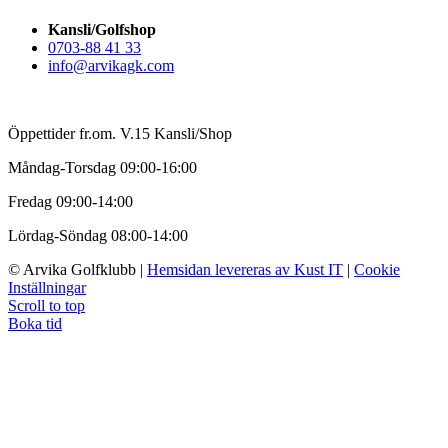
Kansli/Golfshop
0703-88 41 33
info@arvikagk.com
Öppettider fr.om. V.15 Kansli/Shop
Måndag-Torsdag 09:00-16:00
Fredag 09:00-14:00
Lördag-Söndag 08:00-14:00
© Arvika Golfklubb
|
Hemsidan levereras av Kust IT
|
Cookie
Inställningar
Scroll to top
Boka tid