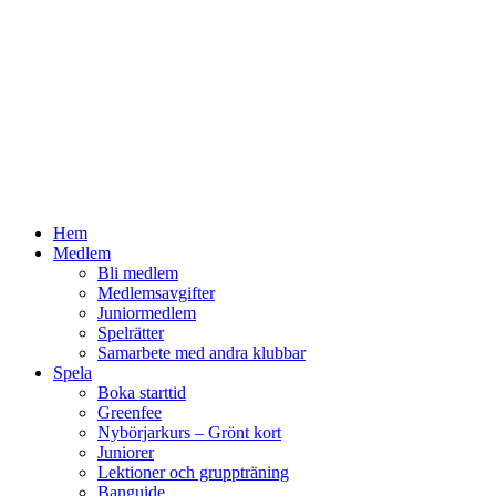
Hem
Medlem
Bli medlem
Medlemsavgifter
Juniormedlem
Spelrätter
Samarbete med andra klubbar
Spela
Boka starttid
Greenfee
Nybörjarkurs – Grönt kort
Juniorer
Lektioner och gruppträning
Banguide