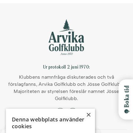
Ur protokoll 2 juni 1970:
Klubbens namnfråga diskuterades och två
förslag
fanns, Arvika Golfklubb och Jösse Golfklubb.
Boka tid
Majoriteten
av styrelsen föreslår namnet Jösse
Golfklubb.
×
Denna webbplats använder
cookies