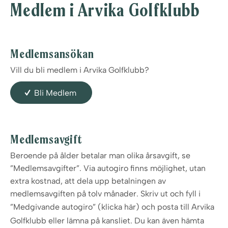
Medlem i Arvika Golfklubb
Medlemsansökan
Vill du bli medlem i Arvika Golfklubb?
Bli Medlem
Medlemsavgift
Beroende på ålder betalar man olika årsavgift, se
”Medlemsavgifter”. Via autogiro finns möjlighet, utan
extra kostnad, att dela upp betalningen av
medlemsavgiften på tolv månader. Skriv ut och fyll i
”Medgivande autogiro”
(klicka här)
och posta till Arvika
Golfklubb eller lämna på kansliet. Du kan även hämta