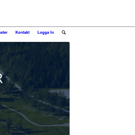
ster
Kontakt
Logga In