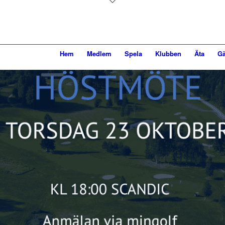
Hem
Medlem
Spela
Klubben
Äta
Gä