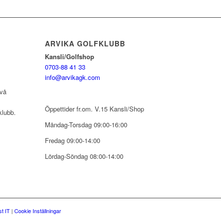
ARVIKA GOLFKLUBB
Kansli/Golfshop
0703-88 41 33
info@arvikagk.com
två
Öppettider fr.om. V.15 Kansli/Shop
klubb.
Måndag-Torsdag 09:00-16:00
Fredag 09:00-14:00
Lördag-Söndag 08:00-14:00
t IT
|
Cookie Inställningar