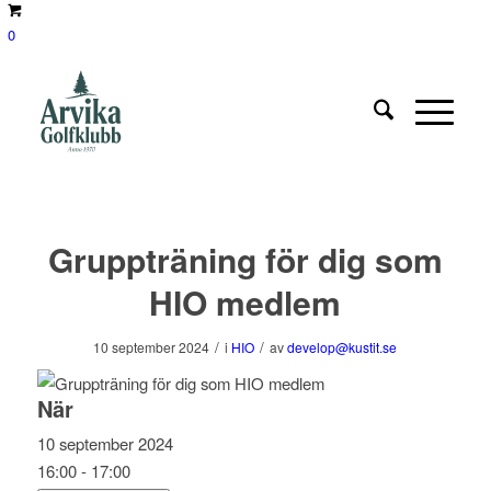
0
Gruppträning för dig som
HIO medlem
/
/
10 september 2024
i
HIO
av
develop@kustit.se
När
10 september 2024
16:00 - 17:00