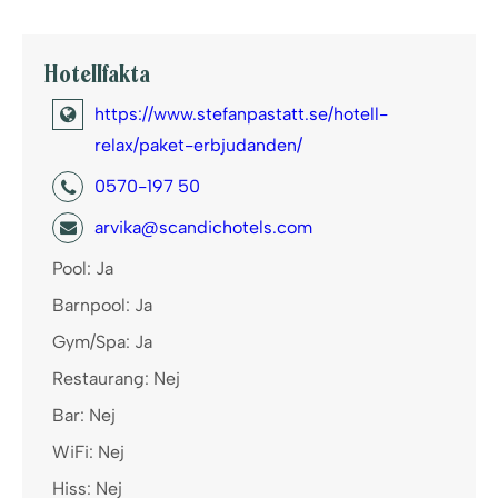
Hotellfakta
https://www.stefanpastatt.se/hotell-
relax/paket-erbjudanden/
0570-197 50
arvika@scandichotels.com
Pool: Ja
Barnpool: Ja
Gym/Spa: Ja
Restaurang: Nej
Bar: Nej
WiFi: Nej
Hiss: Nej