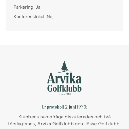
Parkering: Ja
Konferenslokal: Nej
Ur protokoll 2 juni 1970:
Klubbens namnfråga diskuterades och två
förslag
fanns, Arvika Golfklubb och Jösse Golfklubb.